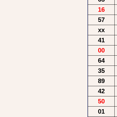
16
57
xx
41
00
64
35
89
42
50
01