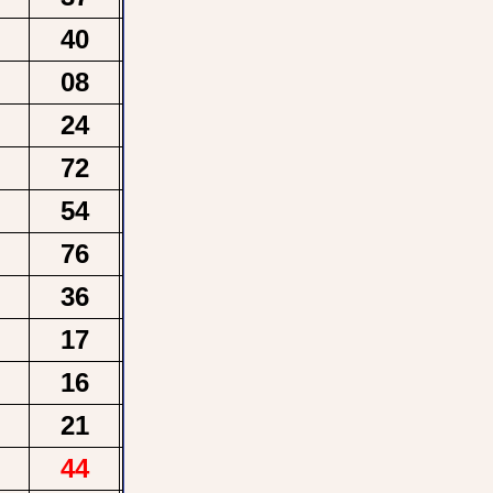
40
08
24
72
54
76
36
17
16
21
44