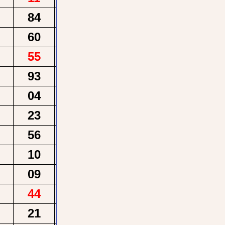
84
60
55
93
04
23
56
10
09
44
21