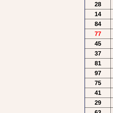
28
14
84
77
45
37
81
97
75
41
29
63