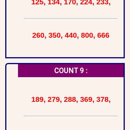
125, 134, 170, 224, 233,
260, 350, 440, 800, 666
COUNT 9 :
189, 279, 288, 369, 378,