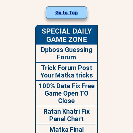
Go to Top
SPECIAL DAILY
GAME ZONE
Dpboss Guessing
Forum
Trick Forum Post
Your Matka tricks
100% Date Fix Free
Game Open TO
Close
Ratan Khatri Fix
Panel Chart
Matka Final